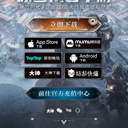
游戏特色
首次分享页面 +1
收货地址：
【温馨提示】：即每位玩家最多可获得8次抽奖机会；
邀请码：
荣誉奖项
2、抽奖获得的礼包将于活动结束后发放，游戏礼包请于游
验证码：
发送验证码
戏内领取；
新闻资讯
3、请获得实物奖励的玩家填写页面上的邮寄地址，活动逾
期填写提交视为放弃，届时请注意官网公告和短信的实物
奖品发放通知；
0
150
官方社区
4、如在活动参与过程中发现玩家有采取非正常手段谋利的
作弊行为，官方有权取消玩家的领奖资格；
5、本活动最终解释权归《冰汽时代》手游所有。