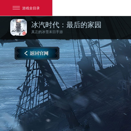
游戏全目录
冰汽时代：最后的家园
真正的冰雪末日手游
网易游戏
游戏爱好者